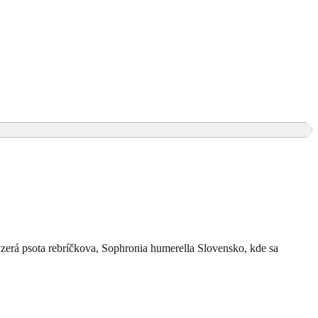
vyzerá psota rebríčkova, Sophronia humerella Slovensko, kde sa