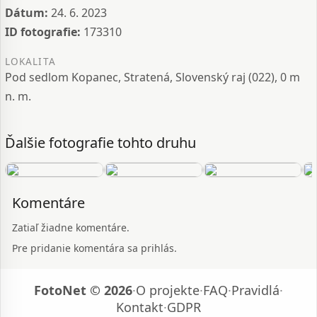
Dátum:
24. 6. 2023
ID fotografie:
173310
LOKALITA
Pod sedlom Kopanec, Stratená, Slovenský raj (022), 0 m
n. m.
Ďalšie fotografie tohto druhu
Komentáre
Zatiaľ žiadne komentáre.
Pre pridanie komentára sa prihlás.
FotoNet © 2026
·
O projekte
·
FAQ
·
Pravidlá
·
Kontakt
·
GDPR