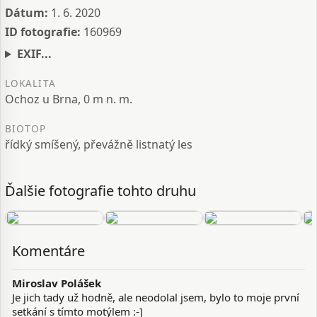
Dátum:
1. 6. 2020
ID fotografie:
160969
EXIF...
LOKALITA
Ochoz u Brna, 0 m n. m.
BIOTOP
řídký smíšený, převážně listnatý les
Ďalšie fotografie tohto druhu
Komentáre
Miroslav Polášek
Je jich tady už hodně, ale neodolal jsem, bylo to moje první
setkání s tímto motýlem :-]