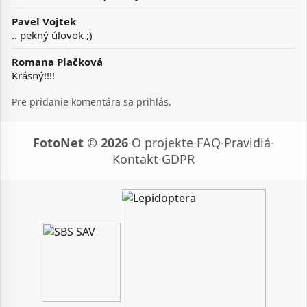
Pavel Vojtek
.. pekný úlovok ;)
Romana Plačková
Krásný!!!!
Pre pridanie komentára sa prihlás.
FotoNet © 2026
·
O projekte
·
FAQ
·
Pravidlá
·
Kontakt
·
GDPR