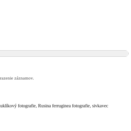
obrazenie záznamov.
klíkový fotografie, Rusina ferruginea fotografie, sivkavec