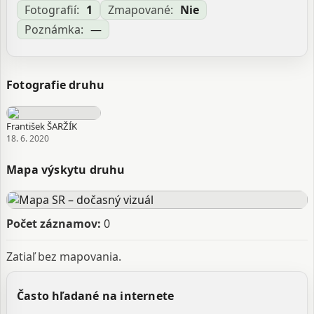
Fotografií:
1
Zmapované:
Nie
Poznámka:
—
Fotografie druhu
František ŠARŽÍK
18. 6. 2020
Mapa výskytu druhu
Počet záznamov:
0
Zatiaľ bez mapovania.
Často hľadané na internete