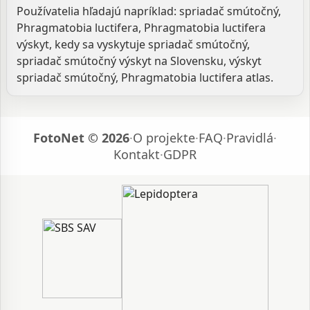
Používatelia hľadajú napríklad: spriadač smútočný,
Phragmatobia luctifera, Phragmatobia luctifera
výskyt, kedy sa vyskytuje spriadač smútočný,
spriadač smútočný výskyt na Slovensku, výskyt
spriadač smútočný, Phragmatobia luctifera atlas.
FotoNet © 2026
·
O projekte
·
FAQ
·
Pravidlá
·
Kontakt
·
GDPR