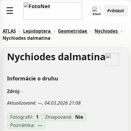
☰
Prihlásiť
ATLAS
›
Lepidoptera
›
Geometridae
›
Nychiodes
›
Nychiodes dalmatina
Nychiodes dalmatina
Informácie o druhu
Zdroj:
-
Aktualizované: —, 04.03.2026 21:08
Fotografií:
1
Zmapované:
Nie
Poznámka:
—