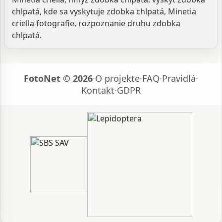
chlpatá, kde sa vyskytuje zdobka chlpatá, Minetia
criella fotografie, rozpoznanie druhu zdobka
chlpatá.
FotoNet © 2026
·
O projekte
·
FAQ
·
Pravidlá
·
Kontakt
·
GDPR