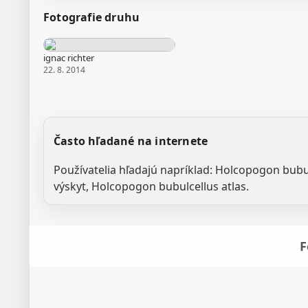
Fotografie druhu
ignac richter
22. 8. 2014
Často hľadané na internete
Používatelia hľadajú napríklad: Holcopogon bub
výskyt, Holcopogon bubulcellus atlas.
F