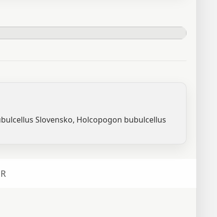
ubulcellus Slovensko, Holcopogon bubulcellus
R