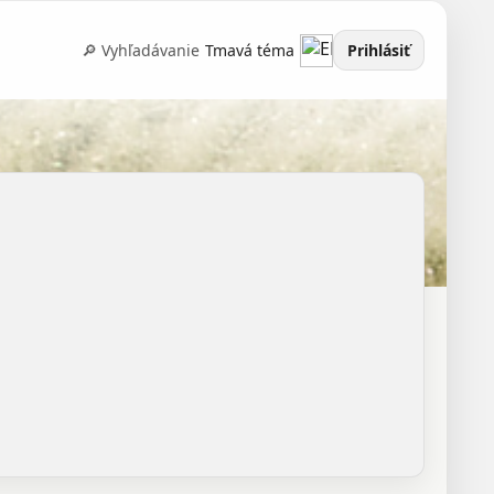
🔎 Vyhľadávanie
Tmavá téma
Prihlásiť