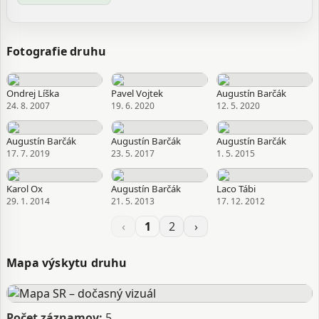
Fotografie druhu
Ondrej Líška
Pavel Vojtek
Augustín Barčák
24. 8. 2007
19. 6. 2020
12. 5. 2020
Augustín Barčák
Augustín Barčák
Augustín Barčák
17. 7. 2019
23. 5. 2017
1. 5. 2015
Karol Ox
Augustín Barčák
Laco Tábi
29. 1. 2014
21. 5. 2013
17. 12. 2012
‹
1
2
›
Mapa výskytu druhu
Počet záznamov:
5