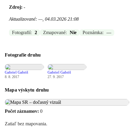
Zdroj:
-
Aktualizované: —, 04.03.2026 21:08
Fotografií:
2
Zmapované:
Nie
Poznámka:
—
Fotografie druhu
Gabriel Gabriš
Gabriel Gabriš
8. 8. 2017
27. 9. 2017
Mapa výskytu druhu
Počet záznamov:
0
Zatiaľ bez mapovania.