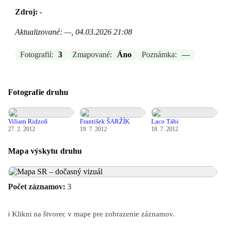
Zdroj:
-
Aktualizované: —, 04.03.2026 21:08
Fotografií:
3
Zmapované:
Áno
Poznámka:
—
Fotografie druhu
Viliam Ridzoň
František ŠARŽÍK
Laco Tábi
27. 2. 2012
19. 7. 2012
18. 7. 2012
Mapa výskytu druhu
Počet záznamov:
3
ℹ️ Klikni na štvorec v mape pre zobrazenie záznamov.