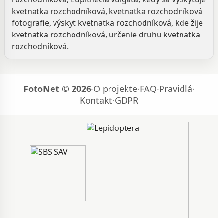
kvetnatka rozchodníková, kvetnatka rozchodníková
fotografie, výskyt kvetnatka rozchodníková, kde žije
kvetnatka rozchodníková, určenie druhu kvetnatka
rozchodníková.
FotoNet © 2026
·
O projekte
·
FAQ
·
Pravidlá
·
Kontakt
·
GDPR