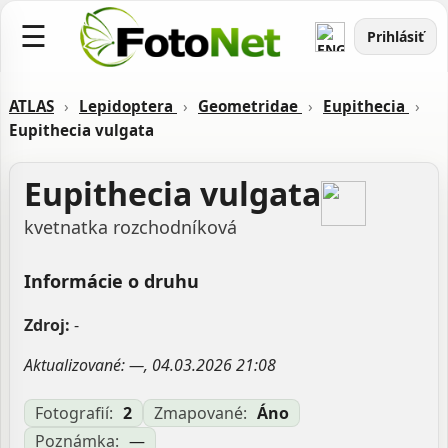
☰
Prihlásiť
ATLAS
›
Lepidoptera
›
Geometridae
›
Eupithecia
›
Eupithecia vulgata
Eupithecia vulgata
kvetnatka rozchodníková
Informácie o druhu
Zdroj:
-
Aktualizované: —, 04.03.2026 21:08
Fotografií:
2
Zmapované:
Áno
Poznámka:
—