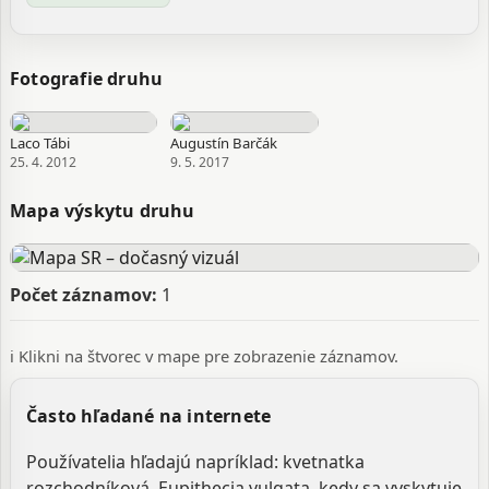
Fotografie druhu
Laco Tábi
Augustín Barčák
25. 4. 2012
9. 5. 2017
Mapa výskytu druhu
Počet záznamov:
1
ℹ️ Klikni na štvorec v mape pre zobrazenie záznamov.
Často hľadané na internete
Používatelia hľadajú napríklad: kvetnatka
rozchodníková, Eupithecia vulgata, kedy sa vyskytuje