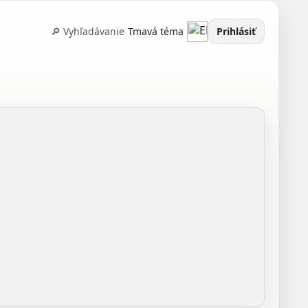
🔎 Vyhľadávanie
Tmavá téma
Prihlásiť