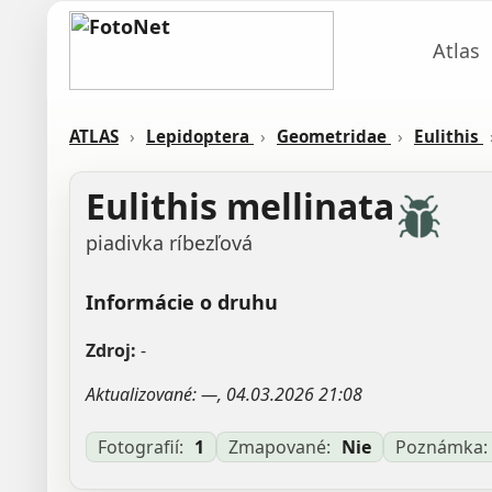
Atlas
ATLAS
›
Lepidoptera
›
Geometridae
›
Eulithis
Eulithis mellinata
piadivka ríbezľová
Informácie o druhu
Zdroj:
-
Aktualizované: —, 04.03.2026 21:08
Fotografií:
1
Zmapované:
Nie
Poznámka: