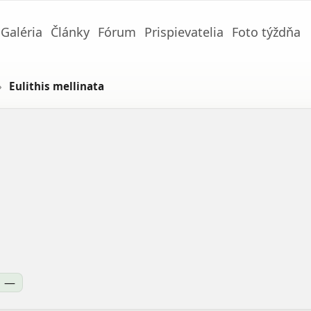
Galéria
Články
Fórum
Prispievatelia
Foto týždňa
›
Eulithis mellinata
—