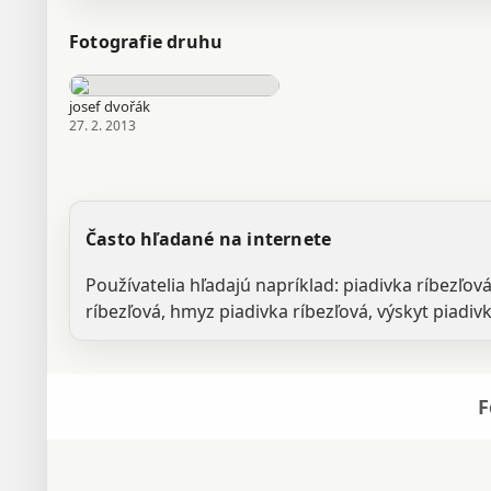
Fotografie druhu
josef dvořák
27. 2. 2013
Často hľadané na internete
Používatelia hľadajú napríklad: piadivka ríbezľová
ríbezľová, hmyz piadivka ríbezľová, výskyt piadivk
F