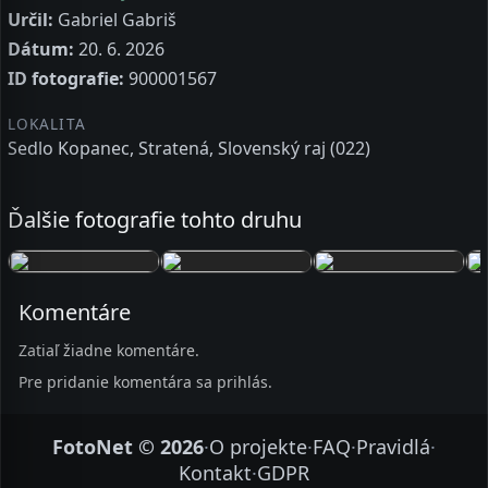
Určil:
Gabriel Gabriš
Dátum:
20. 6. 2026
ID fotografie:
900001567
LOKALITA
Sedlo Kopanec, Stratená, Slovenský raj (022)
Ďalšie fotografie tohto druhu
Komentáre
Zatiaľ žiadne komentáre.
Pre pridanie komentára sa prihlás.
FotoNet © 2026
·
O projekte
·
FAQ
·
Pravidlá
·
Kontakt
·
GDPR