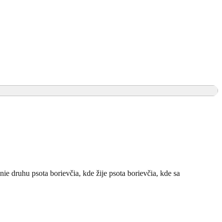
ie druhu psota borievčia, kde žije psota borievčia, kde sa