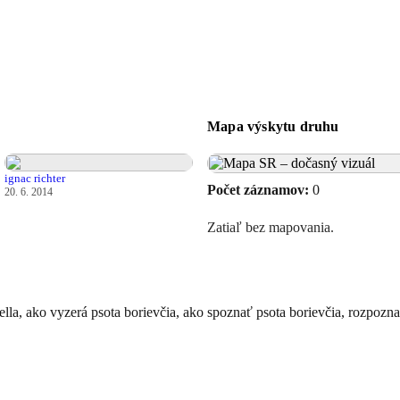
Mapa výskytu druhu
ignac richter
Počet záznamov:
0
20. 6. 2014
Zatiaľ bez mapovania.
lla, ako vyzerá psota borievčia, ako spoznať psota borievčia, rozpoznan