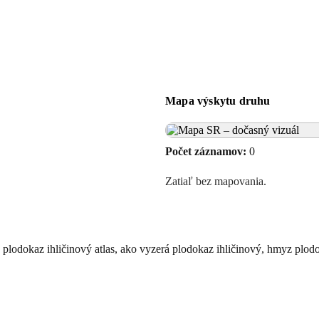
Mapa výskytu druhu
Počet záznamov:
0
Zatiaľ bez mapovania.
, plodokaz ihličinový atlas, ako vyzerá plodokaz ihličinový, hmyz plodo