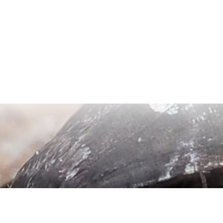
Tmavá téma