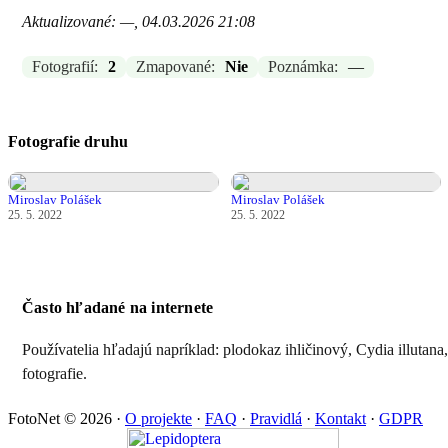
Aktualizované: —, 04.03.2026 21:08
Fotografií:
2
Zmapované:
Nie
Poznámka:
—
Fotografie druhu
Miroslav Polášek
Miroslav Polášek
25. 5. 2022
25. 5. 2022
Často hľadané na internete
Používatelia hľadajú napríklad: plodokaz ihličinový, Cydia illutana
fotografie.
FotoNet © 2026
·
O projekte
·
FAQ
·
Pravidlá
·
Kontakt
·
GDPR