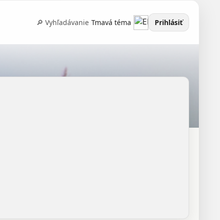
🔎 Vyhľadávanie
Tmavá téma
Prihlásiť