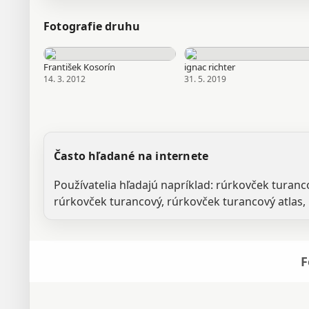
Fotografie druhu
František Kosorín
ignac richter
14. 3. 2012
31. 5. 2019
Často hľadané na internete
Používatelia hľadajú napríklad: rúrkovček tura
rúrkovček turancový, rúrkovček turancový atlas,
F