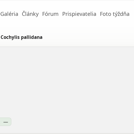
Galéria
Články
Fórum
Prispievatelia
Foto týždňa
Cochylis pallidana
:
—