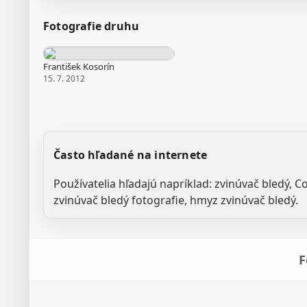
Fotografie druhu
František Kosorín
15. 7. 2012
Často hľadané na internete
Používatelia hľadajú napríklad: zvinúvač bledý, C
zvinúvač bledý fotografie, hmyz zvinúvač bledý.
F