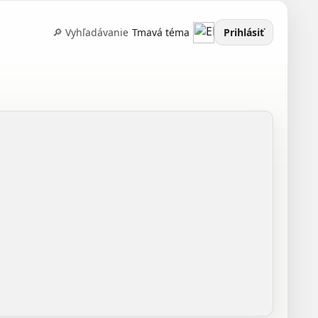
🔎 Vyhľadávanie
Tmavá téma
Prihlásiť