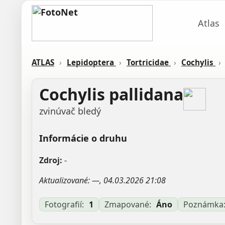
Atlas
ATLAS
›
Lepidoptera
›
Tortricidae
›
Cochylis
›
Cochylis pallidana
zvinúvač bledý
Informácie o druhu
Zdroj:
-
Aktualizované: —, 04.03.2026 21:08
Fotografií:
1
Zmapované:
Áno
Poznámka