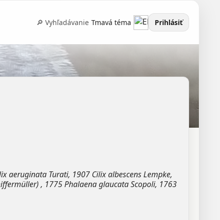
🔎 Vyhľadávanie
Tmavá téma
Prihlásiť
ix aeruginata Turati, 1907 Cilix albescens Lempke,
iffermüller) , 1775 Phalaena glaucata Scopoli, 1763