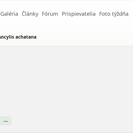
Galéria
Články
Fórum
Prispievatelia
Foto týždňa
Ancylis achatana
:
—