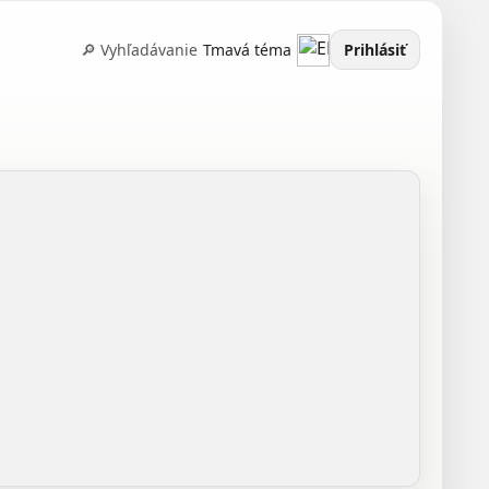
🔎 Vyhľadávanie
Tmavá téma
Prihlásiť