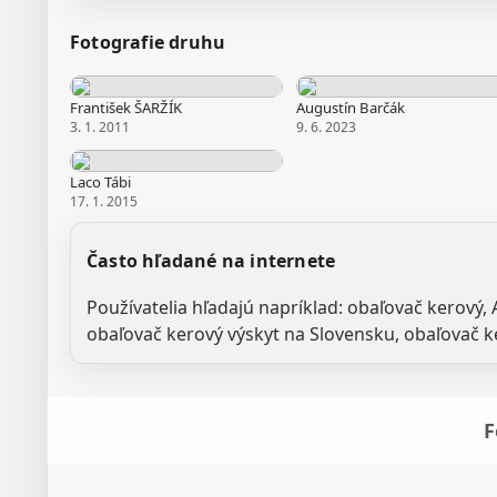
Fotografie druhu
František ŠARŽÍK
Augustín Barčák
3. 1. 2011
9. 6. 2023
Laco Tábi
17. 1. 2015
Často hľadané na internete
Používatelia hľadajú napríklad: obaľovač kerový, 
obaľovač kerový výskyt na Slovensku, obaľovač k
F