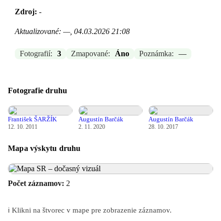
Zdroj:
-
Aktualizované: —, 04.03.2026 21:08
Fotografií:
3
Zmapované:
Áno
Poznámka:
—
Fotografie druhu
František ŠARŽÍK
Augustín Barčák
Augustín Barčák
12. 10. 2011
2. 11. 2020
28. 10. 2017
Mapa výskytu druhu
Počet záznamov:
2
ℹ️ Klikni na štvorec v mape pre zobrazenie záznamov.