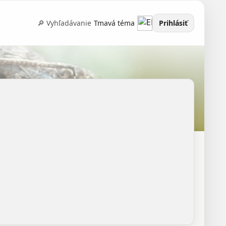
🔎 Vyhľadávanie
Tmavá téma
Prihlásiť