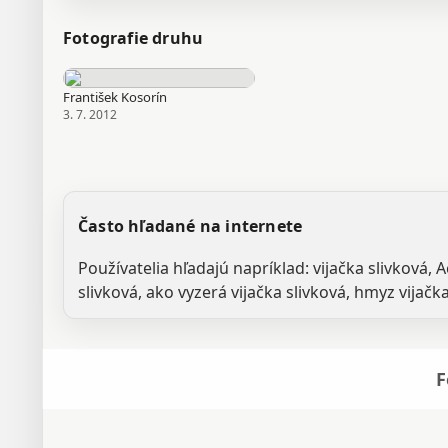
Fotografie druhu
František Kosorín
3. 7. 2012
Často hľadané na internete
Používatelia hľadajú napríklad: vijačka slivková, 
slivková, ako vyzerá vijačka slivková, hmyz vijačka
F