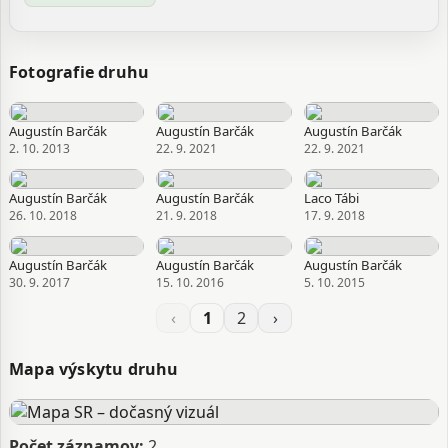
Fotografie druhu
Augustín Barčák
Augustín Barčák
Augustín Barčák
2. 10. 2013
22. 9. 2021
22. 9. 2021
Augustín Barčák
Augustín Barčák
Laco Tábi
26. 10. 2018
21. 9. 2018
17. 9. 2018
Augustín Barčák
Augustín Barčák
Augustín Barčák
30. 9. 2017
15. 10. 2016
5. 10. 2015
‹
1
2
›
Mapa výskytu druhu
Počet záznamov:
2