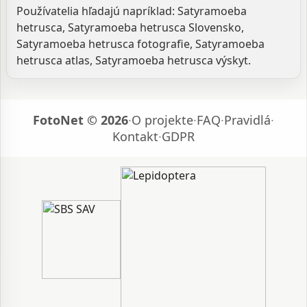
Používatelia hľadajú napríklad: Satyramoeba
hetrusca, Satyramoeba hetrusca Slovensko,
Satyramoeba hetrusca fotografie, Satyramoeba
hetrusca atlas, Satyramoeba hetrusca výskyt.
FotoNet © 2026
·
O projekte
·
FAQ
·
Pravidlá
·
Kontakt
·
GDPR