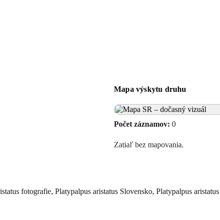
Mapa výskytu druhu
Počet záznamov:
0
Zatiaľ bez mapovania.
status fotografie, Platypalpus aristatus Slovensko, Platypalpus aristatus 