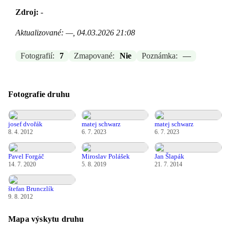
Zdroj:
-
Aktualizované: —, 04.03.2026 21:08
Fotografií:
7
Zmapované:
Nie
Poznámka:
—
Fotografie druhu
josef dvořák
matej schwarz
matej schwarz
8. 4. 2012
6. 7. 2023
6. 7. 2023
Pavel Forgáč
Miroslav Polášek
Jan Šlapák
14. 7. 2020
5. 8. 2019
21. 7. 2014
štefan Brunczlík
9. 8. 2012
Mapa výskytu druhu