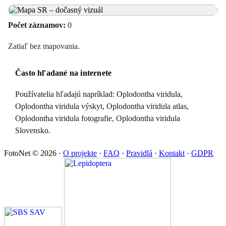
Počet záznamov:
0
Zatiaľ bez mapovania.
Často hľadané na internete
Používatelia hľadajú napríklad: Oplodontha viridula,
Oplodontha viridula výskyt, Oplodontha viridula atlas,
Oplodontha viridula fotografie, Oplodontha viridula
Slovensko.
FotoNet © 2026
·
O projekte
·
FAQ
·
Pravidlá
·
Kontakt
·
GDPR