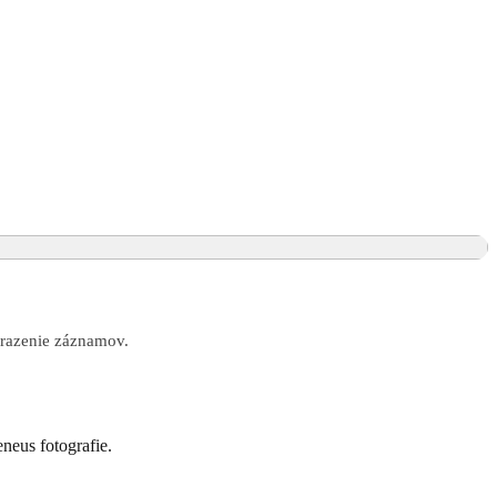
obrazenie záznamov.
neus fotografie.