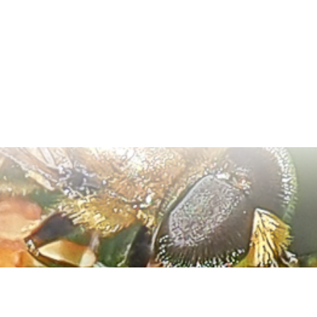
Tmavá téma