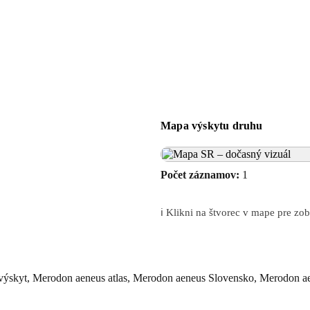
Mapa výskytu druhu
Počet záznamov:
1
ℹ️ Klikni na štvorec v mape pre z
výskyt, Merodon aeneus atlas, Merodon aeneus Slovensko, Merodon ae