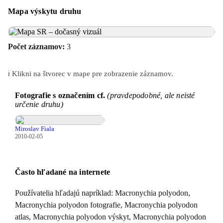
Mapa výskytu druhu
Počet záznamov:
3
ℹ️ Klikni na štvorec v mape pre zobrazenie záznamov.
Fotografie s označením cf.
(pravdepodobné, ale neisté
určenie druhu)
Miroslav Fiala
2010-02-05
Často hľadané na internete
Používatelia hľadajú napríklad: Macronychia polyodon,
Macronychia polyodon fotografie, Macronychia polyodon
atlas, Macronychia polyodon výskyt, Macronychia polyodon