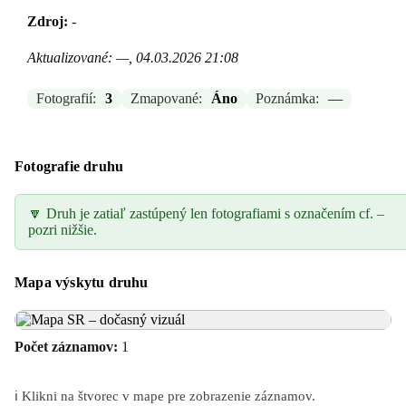
Zdroj:
-
Aktualizované: —, 04.03.2026 21:08
Fotografií:
3
Zmapované:
Áno
Poznámka:
—
Fotografie druhu
🔽 Druh je zatiaľ zastúpený len fotografiami s označením cf. –
pozri nižšie.
Mapa výskytu druhu
Počet záznamov:
1
ℹ️ Klikni na štvorec v mape pre zobrazenie záznamov.