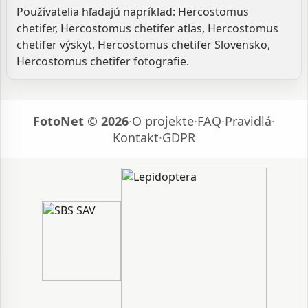
Používatelia hľadajú napríklad: Hercostomus
chetifer, Hercostomus chetifer atlas, Hercostomus
chetifer výskyt, Hercostomus chetifer Slovensko,
Hercostomus chetifer fotografie.
FotoNet © 2026
·
O projekte
·
FAQ
·
Pravidlá
·
Kontakt
·
GDPR