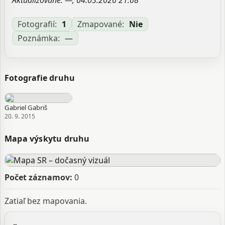
Aktualizované: —, 04.03.2026 21:08
Fotografií:
1
Zmapované:
Nie
Poznámka:
—
Fotografie druhu
Gabriel Gabriš
20. 9. 2015
Mapa výskytu druhu
Počet záznamov:
0
Zatiaľ bez mapovania.