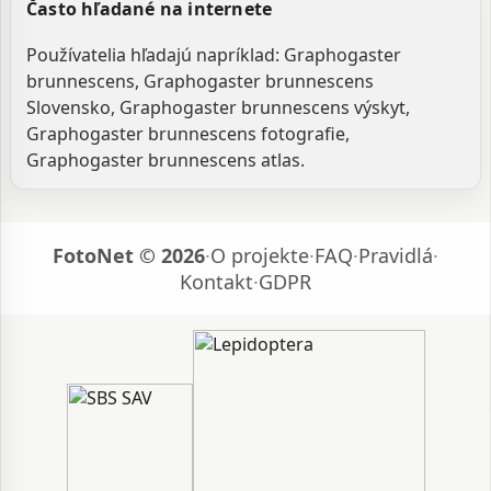
Často hľadané na internete
Používatelia hľadajú napríklad: Graphogaster
brunnescens, Graphogaster brunnescens
Slovensko, Graphogaster brunnescens výskyt,
Graphogaster brunnescens fotografie,
Graphogaster brunnescens atlas.
FotoNet © 2026
·
O projekte
·
FAQ
·
Pravidlá
·
Kontakt
·
GDPR