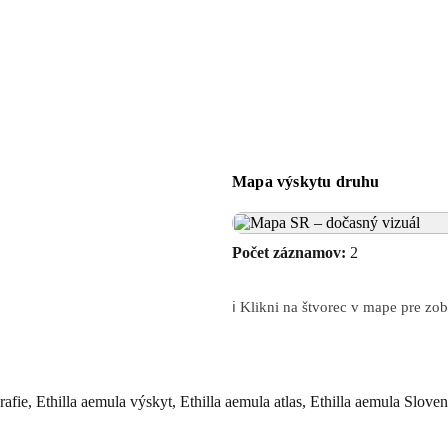
Mapa výskytu druhu
Počet záznamov:
2
ℹ️ Klikni na štvorec v mape pre z
rafie, Ethilla aemula výskyt, Ethilla aemula atlas, Ethilla aemula Slove