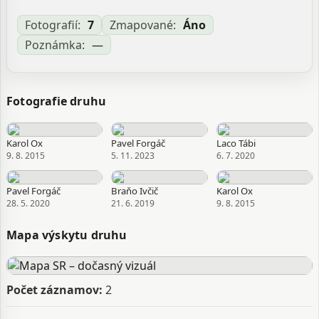
Aktualizované: Laco Tábi, 26.03.2026 18:36
Fotografií:
7
Zmapované:
Áno
Poznámka:
—
Fotografie druhu
Karol Ox
Pavel Forgáč
Laco Tábi
9. 8. 2015
5. 11. 2023
6. 7. 2020
Pavel Forgáč
Braňo Ivčič
Karol Ox
28. 5. 2020
21. 6. 2019
9. 8. 2015
Mapa výskytu druhu
Počet záznamov:
2