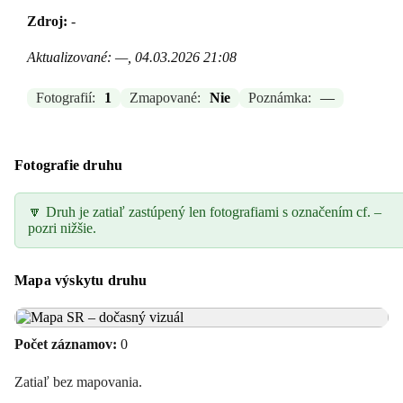
Zdroj:
-
Aktualizované: —, 04.03.2026 21:08
Fotografií:
1
Zmapované:
Nie
Poznámka:
—
Fotografie druhu
🔽 Druh je zatiaľ zastúpený len fotografiami s označením cf. –
pozri nižšie.
Mapa výskytu druhu
Počet záznamov:
0
Zatiaľ bez mapovania.