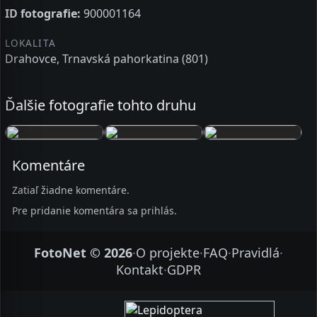
ID fotografie:
900001164
LOKALITA
Drahovce, Trnavská pahorkatina (801)
Ďalšie fotografie tohto druhu
Komentáre
Zatiaľ žiadne komentáre.
Pre pridanie komentára sa prihlás.
FotoNet © 2026
·
O projekte
·
FAQ
·
Pravidlá
·
Kontakt
·
GDPR