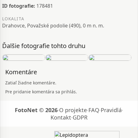
ID fotografie:
178481
LOKALITA
Drahovce, Považské podolie (490), 0 m n. m.
Ďalšie fotografie tohto druhu
Komentáre
Zatiaľ žiadne komentáre.
Pre pridanie komentára sa prihlás.
FotoNet © 2026
·
O projekte
·
FAQ
·
Pravidlá
·
Kontakt
·
GDPR