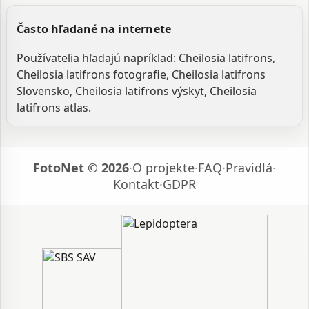
Často hľadané na internete
Používatelia hľadajú napríklad: Cheilosia latifrons,
Cheilosia latifrons fotografie, Cheilosia latifrons
Slovensko, Cheilosia latifrons výskyt, Cheilosia
latifrons atlas.
FotoNet © 2026
·
O projekte
·
FAQ
·
Pravidlá
·
Kontakt
·
GDPR