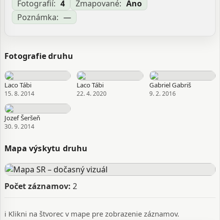
Fotografií:
4
Zmapované:
Áno
Poznámka:
—
Fotografie druhu
Laco Tábi
Laco Tábi
Gabriel Gabriš
15. 8. 2014
22. 4. 2020
9. 2. 2016
Jozef Šeršeň
30. 9. 2014
Mapa výskytu druhu
Počet záznamov:
2
ℹ️ Klikni na štvorec v mape pre zobrazenie záznamov.