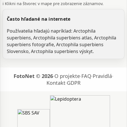
ℹ️ Klikni na štvorec v mape pre zobrazenie záznamov.
Často hľadané na internete
Používatelia hľadajú napríklad: Arctophila
superbiens, Arctophila superbiens atlas, Arctophila
superbiens fotografie, Arctophila superbiens
Slovensko, Arctophila superbiens výskyt.
FotoNet © 2026
·
O projekte
·
FAQ
·
Pravidlá
·
Kontakt
·
GDPR