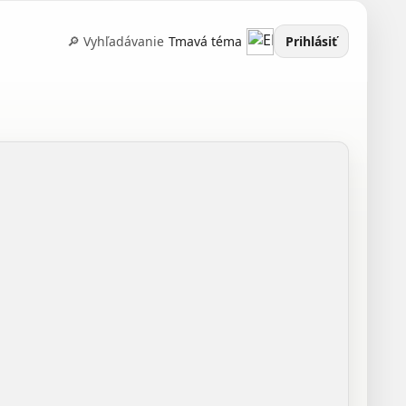
🔎 Vyhľadávanie
Tmavá téma
Prihlásiť