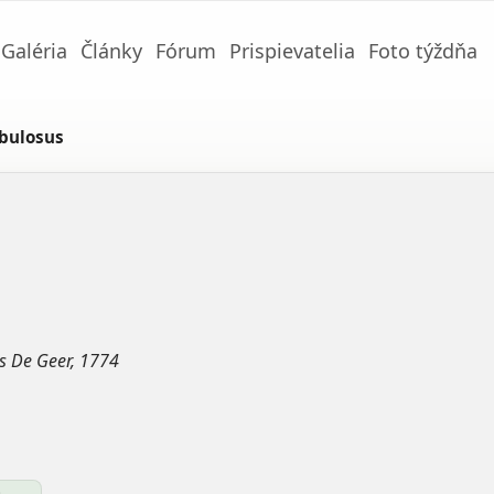
Galéria
Články
Fórum
Prispievatelia
Foto týždňa
abulosus
s De Geer, 1774