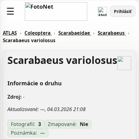
☰
Prihlásiť
ATLAS
›
Coleoptera
›
Scarabaeidae
›
Scarabaeus
›
Scarabaeus variolosus
Scarabaeus variolosus
Informácie o druhu
Zdroj:
-
Aktualizované: —, 04.03.2026 21:08
Fotografií:
3
Zmapované:
Nie
Poznámka:
—