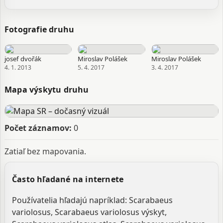
Fotografie druhu
josef dvořák
Miroslav Polášek
Miroslav Polášek
4. 1. 2013
5. 4. 2017
3. 4. 2017
Mapa výskytu druhu
Počet záznamov:
0
Zatiaľ bez mapovania.
Často hľadané na internete
Používatelia hľadajú napríklad: Scarabaeus
variolosus, Scarabaeus variolosus výskyt,