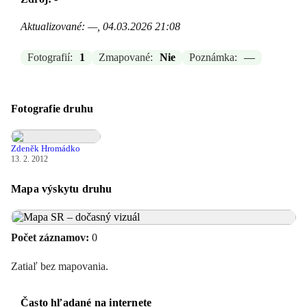
Aktualizované: —, 04.03.2026 21:08
Fotografií:
1
Zmapované:
Nie
Poznámka:
—
Fotografie druhu
Zdeněk Hromádko
13. 2. 2012
Mapa výskytu druhu
Počet záznamov:
0
Zatiaľ bez mapovania.
Často hľadané na internete