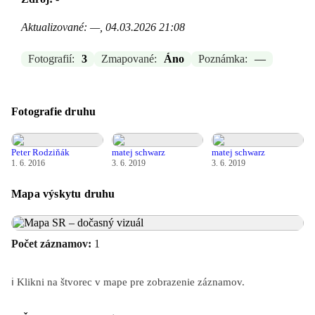
Aktualizované: —, 04.03.2026 21:08
Fotografií:
3
Zmapované:
Áno
Poznámka:
—
Fotografie druhu
Peter Rodziňák
matej schwarz
matej schwarz
1. 6. 2016
3. 6. 2019
3. 6. 2019
Mapa výskytu druhu
Počet záznamov:
1
ℹ️ Klikni na štvorec v mape pre zobrazenie záznamov.