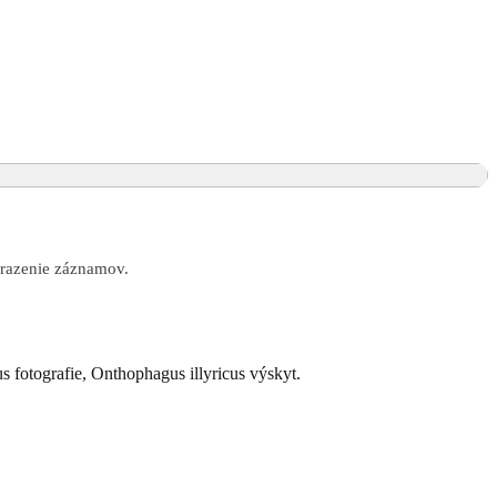
obrazenie záznamov.
s fotografie, Onthophagus illyricus výskyt.