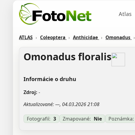
Atlas
ATLAS
›
Coleoptera
›
Anthicidae
›
Omonadus
›
Omonadus floralis
Informácie o druhu
Zdroj:
-
Aktualizované: —, 04.03.2026 21:08
Fotografií:
3
Zmapované:
Nie
Poznámka: