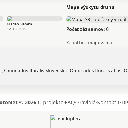
Mapa výskytu druhu
Marián Slamka
Počet záznamov:
0
12. 10. 2019
Zatiaľ bez mapovania.
is, Omonadus floralis Slovensko, Omonadus floralis atlas, 
otoNet © 2026
·
O projekte
·
FAQ
·
Pravidlá
·
Kontakt
·
GDP