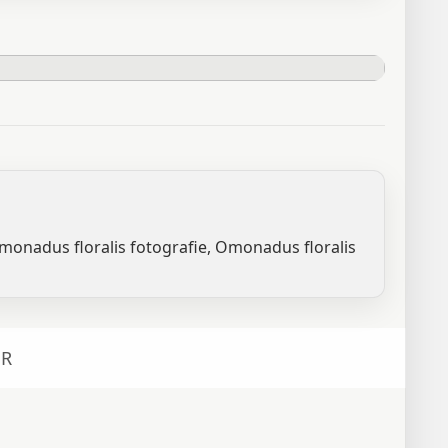
Omonadus floralis fotografie, Omonadus floralis
R