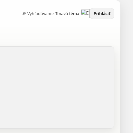
🔎 Vyhľadávanie
Tmavá téma
Prihlásiť