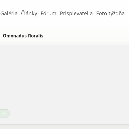
Galéria
Články
Fórum
Prispievatelia
Foto týždňa
Omonadus floralis
—