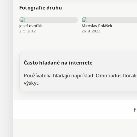
Fotografie druhu
josef dvořák
Miroslav Polášek
2. 5. 2012
26. 9. 2023
Často hľadané na internete
Používatelia hľadajú napríklad: Omonadus floral
výskyt.
F