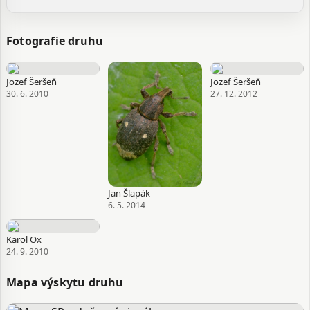
Fotografie druhu
Jozef Šeršeň
Jozef Šeršeň
30. 6. 2010
27. 12. 2012
Jan Šlapák
6. 5. 2014
Karol Ox
24. 9. 2010
Mapa výskytu druhu