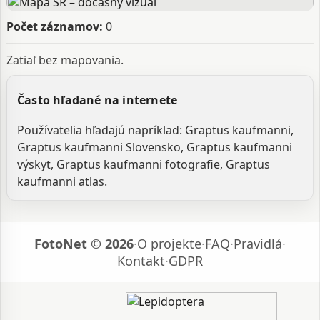
Počet záznamov:
0
Zatiaľ bez mapovania.
Často hľadané na internete
Používatelia hľadajú napríklad: Graptus kaufmanni,
Graptus kaufmanni Slovensko, Graptus kaufmanni
výskyt, Graptus kaufmanni fotografie, Graptus
kaufmanni atlas.
FotoNet © 2026
·
O projekte
·
FAQ
·
Pravidlá
·
Kontakt
·
GDPR