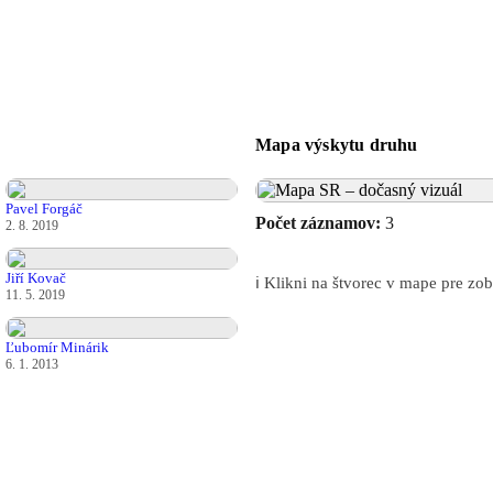
Mapa výskytu druhu
Pavel Forgáč
Počet záznamov:
3
2. 8. 2019
Jiří Kovač
ℹ️ Klikni na štvorec v mape pre z
11. 5. 2019
Ľubomír Minárik
6. 1. 2013