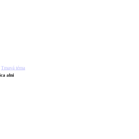
Tmavá téma
ica alni