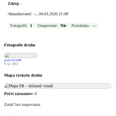
Zdroj:
-
Aktualizované: —, 04.03.2026 21:08
Fotografií:
1
Zmapované:
Nie
Poznámka:
—
Fotografie druhu
josef dvořák
9. 12. 2012
Mapa výskytu druhu
Počet záznamov:
0
Zatiaľ bez mapovania.