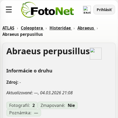
☰
Prihlásiť
ATLAS
›
Coleoptera
›
Histeridae
›
Abraeus
›
Abraeus perpusillus
Abraeus perpusillus
Informácie o druhu
Zdroj:
-
Aktualizované: —, 04.03.2026 21:08
Fotografií:
2
Zmapované:
Nie
Poznámka:
—