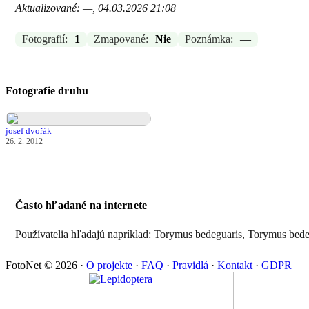
Aktualizované: —, 04.03.2026 21:08
Fotografií:
1
Zmapované:
Nie
Poznámka:
—
Fotografie druhu
josef dvořák
26. 2. 2012
Často hľadané na internete
Používatelia hľadajú napríklad: Torymus bedeguaris, Torymus bede
FotoNet © 2026
·
O projekte
·
FAQ
·
Pravidlá
·
Kontakt
·
GDPR