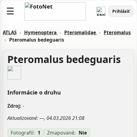
☰
Prihlásiť
ATLAS
›
Hymenoptera
›
Pteromalidae
›
Pteromalus
›
Pteromalus bedeguaris
Pteromalus bedeguaris
Informácie o druhu
Zdroj:
-
Aktualizované: —, 04.03.2026 21:08
Fotografií:
1
Zmapované:
Nie