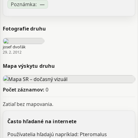
Poznámka:
—
Fotografie druhu
josef dvořák
29. 2. 2012
Mapa výskytu druhu
Počet záznamov:
0
Zatiaľ bez mapovania.
Často hľadané na internete
Používatelia hľadajú napríklad: Pteromalus