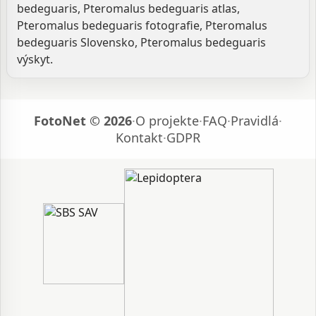
bedeguaris, Pteromalus bedeguaris atlas,
Pteromalus bedeguaris fotografie, Pteromalus
bedeguaris Slovensko, Pteromalus bedeguaris
výskyt.
FotoNet © 2026
·
O projekte
·
FAQ
·
Pravidlá
·
Kontakt
·
GDPR